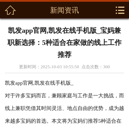



首页
新闻资讯
关于我们
凯发app官网,凯发在线手机版_宝妈兼
产品展示
职新选择：5种适合在家做的线上工作
新闻资讯
推荐
更新时间：2025-10-03 10:55:50 点击次数：
300
养生功效
凯发app官网,凯发在线手机版_
资质荣誉
对于许多宝妈而言，兼顾家庭与工作是一大挑战，而
基地展示
线上兼职凭借其时间灵活、地点自由的优势，成为越
在线留言
来越多宝妈的首选。本文将为宝妈们推荐5种适合在
联系我们