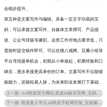
会稳步提升。
第五种是文案写作与编辑。具备一定文字功底的宝
妈，可以承接文案写作、自媒体文章撰写、产品描
述、公众号排版等兼职。这类工作对地点要求低，只
需按时提交稿件即可。可以在猪八戒网、豆瓣小组等
平台寻找接单机会，初期从小单做起，积累经验和口
碑后，逐步承接更高单价的订单。文案写作不仅能锻
炼能力，还能拓展人脉，为未来职业发展打下基础。
上一篇 : ks8凯发官方网站,凯发k8娱乐官网_宝妈兼职时间管理指南：如何高效平衡工作与育儿
下一篇: 凯发真人平台,k8凯发手机网页版_宝妈兼职与育儿平衡之道：既能赚钱又不缺席孩子成长