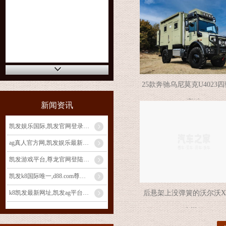
25款奔驰乌尼莫克U4023
高端
新闻资讯
凯发娱乐国际,凯发官网登录手机版_宝妈做自媒体月入过万？从0
ag真人官方网,凯发娱乐最新优惠_发挥宝妈优势：教育类兼职大
凯发游戏平台,尊龙官网登陆地址_宝妈玩转电商带货：无货源模式
凯发k8国际唯一,d88.com尊龙开户中心_宝妈手工兼职：
k8凯发最新网址,凯发ag平台_宝妈兼职新选择：线上客服工作
后悬架上没弹簧的沃尔沃XC
么样？