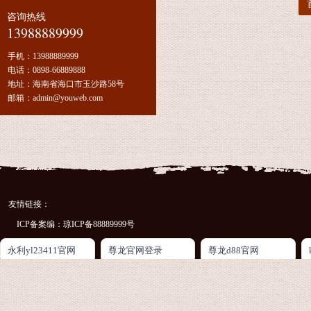
咨询热线
13988889999
手机：
13988889999
电话：
0898-66889888
地址：
海南省海口市玉沙路58号
邮箱：
admin@youweb.com
友情链接：
ICP备案编：
琼ICP备88889999号
永利yl23411官网
尊龙官网登录
尊龙d88官网
凯时kb88娱乐官网
尊龙人生就是博游戏直营网
k8凯发游戏官网