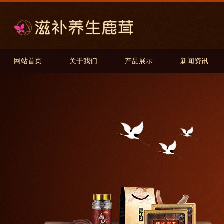
网站首页
关于我们
产品展示
新闻资讯