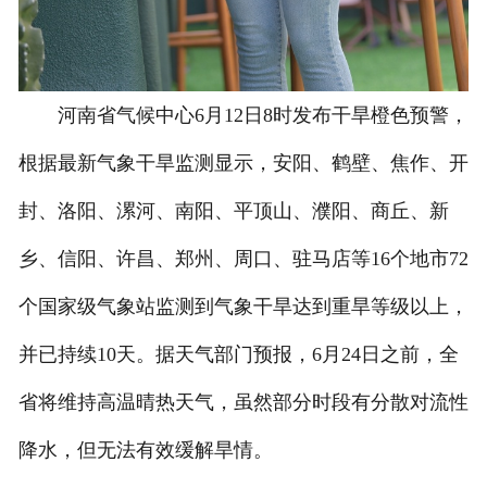
河南省气候中心6月12日8时发布干旱橙色预警，
根据最新气象干旱监测显示，安阳、鹤壁、焦作、开
封、洛阳、漯河、南阳、平顶山、濮阳、商丘、新
乡、信阳、许昌、郑州、周口、驻马店等16个地市72
个国家级气象站监测到气象干旱达到重旱等级以上，
并已持续10天。据天气部门预报，6月24日之前，全
省将维持高温晴热天气，虽然部分时段有分散对流性
降水，但无法有效缓解旱情。